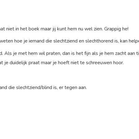
t niet in het boek maar jij kunt hem nu wel zien. Grappig he!
 weten hoe je iemand die slechtziend en slechthorend is, kan hel
. Als je met hem wil praten, dan is het fijn als je hem zacht aan 
at je duidelijk praat maar je hoeft niet te schreeuwen hoor.
nd die slechtziend/blind is, er tegen aan.