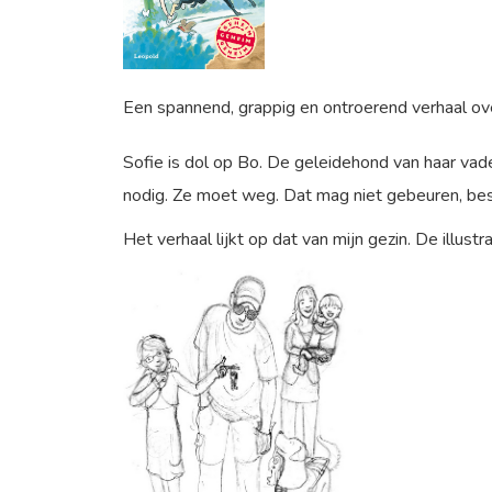
Een spannend, grappig en ontroerend verhaal ove
Sofie is dol op Bo. De geleidehond van haar vade
nodig. Ze moet weg. Dat mag niet gebeuren, besl
Het verhaal lijkt op dat van mijn gezin. De illust