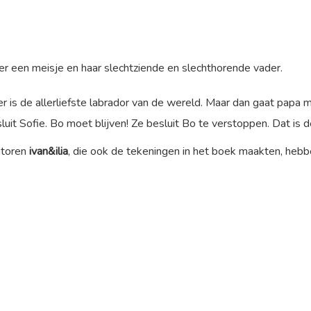
r een meisje en haar slechtziende en slechthorende vader.
r is de allerliefste labrador van de wereld. Maar dan gaat papa me
uit Sofie. Bo moet blijven! Ze besluit Bo te verstoppen. Dat is 
ratoren
ivan&ilia
, die ook de tekeningen in het boek maakten, heb