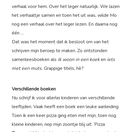
verhaal voor hem. Over het leger natuurlijk. We lazen
het verhaaltje samen en toen het uit was, wilde Mo
nog een verhaal over het leger lezen. En daarna nog
één …
Dat was het moment dat ik besloot om van het
schrijven mijn beroep te maken. Zo ontstonden
samenleesboeken als
ik woon in een koek
en
iets
met een muts.
Grappige titels, hè?
Verschillende boeken
Nu schrijf ik voor allerlei kinderen van verschillende
leeftijden. Vaak heeft een boek een leuke aanleiding.
Toen ik een keer pizza ging eten met mijn, toen nog
kleine kinderen, riep mijn zoontje blij uit: ‘Pizza