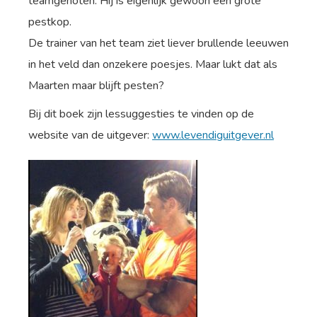
teamgenoten. Hij is eigenlijk gewoon een grote
pestkop.
De trainer van het team ziet liever brullende leeuwen
in het veld dan onzekere poesjes. Maar lukt dat als
Maarten maar blijft pesten?
Bij dit boek zijn lessuggesties te vinden op de
website van de uitgever:
www.levendiguitgever.nl